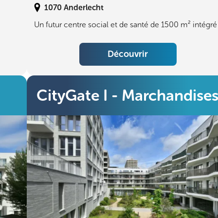
1070
Anderlecht
Un futur centre social et de santé de 1500 m² intégré
Découvrir
CityGate I - Marchandise