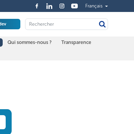
Français
dev
Qui sommes-nous ?
Transparence