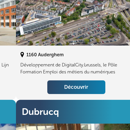
1160
Auderghem
 Lijn
Développement de DigitalCity.brussels, le Pôle
Formation Emploi des métiers du numériques
Découvrir
Dubrucq