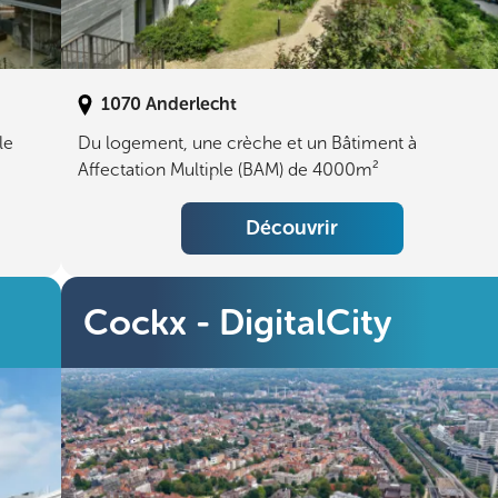
1070
Anderlecht
le
Du logement, une crèche et un Bâtiment à
Affectation Multiple (BAM) de 4000m²
Découvrir
Cockx - DigitalCity