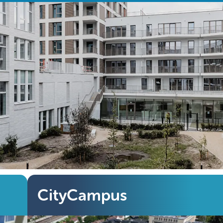
CityCampus