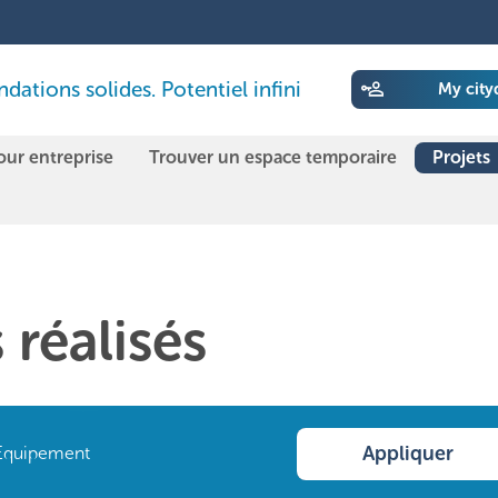
ations solides. Potentiel infini
My city
our entreprise
Trouver un espace temporaire
Projets
 réalisés
Appliquer
Equipement