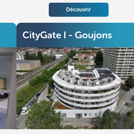
Découvrir
CityGate I - Goujons