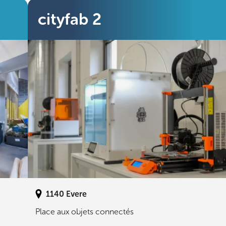
cityfab 2
1140
Evere
Place aux objets connectés