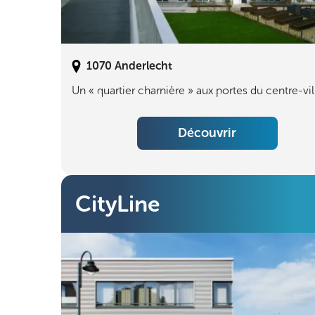
1070
Anderlecht
Un « quartier charnière » aux portes du centre-vil
Découvrir
CityLine