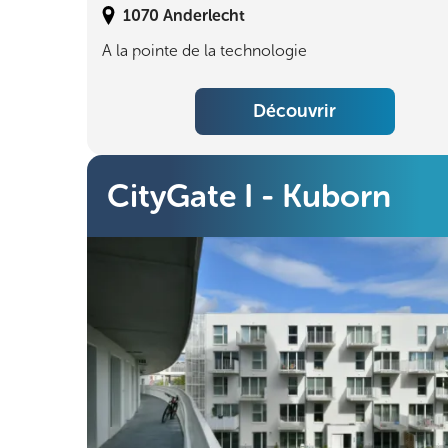
1070
Anderlecht
A la pointe de la technologie
Découvrir
CityGate I - Kuborn