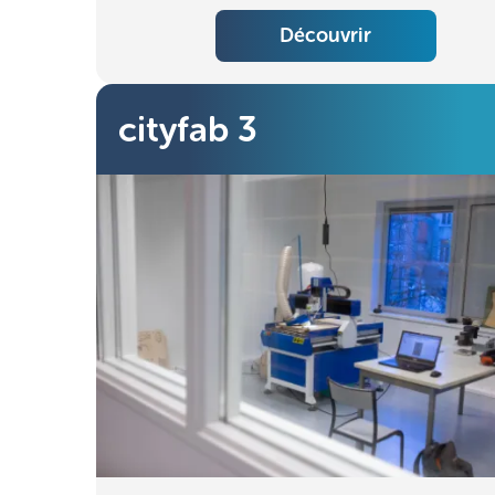
Découvrir
cityfab 3