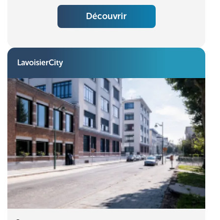
Découvrir
LavoisierCity