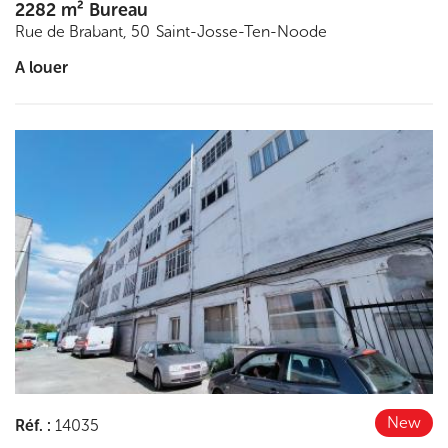
2282 m² Bureau
Rue de Brabant, 50
Saint-Josse-Ten-Noode
A louer
Découvrir
New
Réf.
:
14035