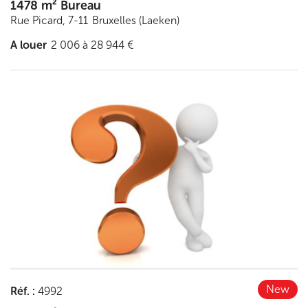
1478 m² Bureau
Rue Picard, 7-11
Bruxelles (Laeken)
A louer
2 006 à 28 944 €
Découvrir
New
Réf.
:
4992