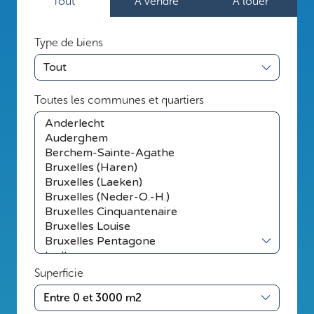
Tout
A vendre
A louer
Type
de
transaction
Type de biens
Toutes les communes et quartiers
Superficie
Entre 0 et 3000 m2