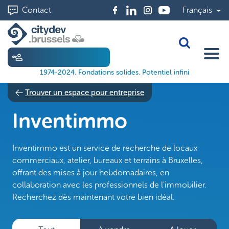
Aller
Contact
Français
au
contenu
principal
Toggle Sea
1974-2024. Fondations solides. Potentiel infini
Trouver un espace pour entreprise
Inventimmo
Inventimmo est un service de recherche de locaux
commerciaux, atelier, bureaux et terrains à Bruxelles,
offrant des mises à jour hebdomadaires, en
collaboration avec les professionnels de l'immobilier.
Recherchez dès maintenant votre bien idéal.