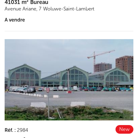
41031 m² Bureau
Avenue Ariane, 7
Woluwe-Saint-Lambert
A vendre
Découvrir
New
Réf.
:
2984