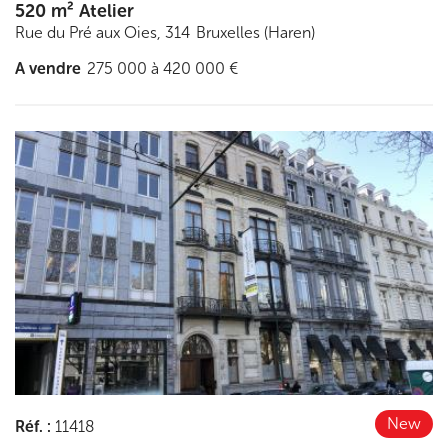
520 m² Atelier
Rue du Pré aux Oies, 314
Bruxelles (Haren)
A vendre
275 000 à 420 000 €
Découvrir
New
Réf.
:
11418