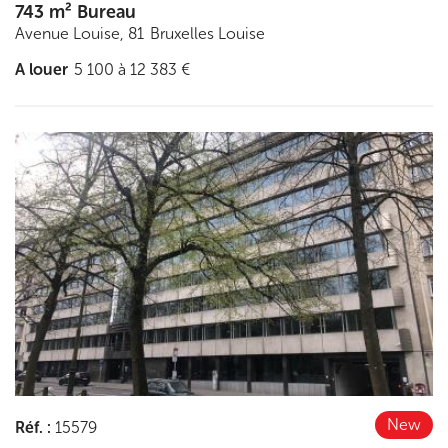
743 m² Bureau
Avenue Louise, 81
Bruxelles Louise
A louer
5 100 à 12 383 €
Découvrir
New
Réf.
:
15579