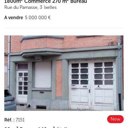
1800m² Commerce 270 m² Bureau
Rue du Parnasse, 3
Ixelles
A vendre
5 000 000 €
Découvrir
New
Réf.
:
7151