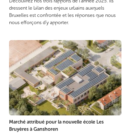
Découvrez nos trois rapports de l’année 2025. Ils
dressent le bilan des enjeux urbains auxquels
Bruxelles est confrontée et les réponses que nous
nous efforçons d’y apporter.
Marché attribué pour la nouvelle école Les
Lire plus
Bruyères à Ganshoren