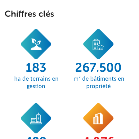
Chiffres clés
183
267.500
ha de terrains en
m² de bâtiments en
gestion
propriété