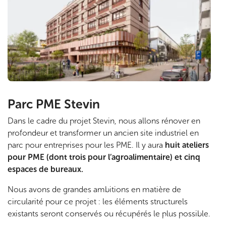
f
i
n
i
Parc PME Stevin
Dans le cadre du projet Stevin, nous allons rénover en
profondeur et transformer un ancien site industriel en
parc pour entreprises pour les PME. Il y aura
huit ateliers
pour PME (dont trois pour l’agroalimentaire) et cinq
espaces de bureaux.
Nous avons de grandes ambitions en matière de
circularité pour ce projet : les éléments structurels
existants seront conservés ou récupérés le plus possible.