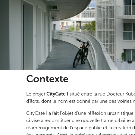
Contexte
Le projet
CityGate I
situé entre la rue Docteur Kubo
d’îlots, dont le nom est donné par une des voiries
CityGate I a fait l’objet d’une réflexion urbanisti
ci vise à reconstituer une nouvelle trame urbaine à
réaménagement de l’espace public et la création d
équipements. Ainsi, la cohésion urbanistique et soci