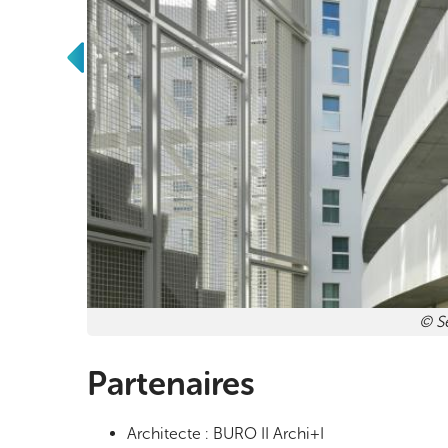
© S
Partenaires
Architecte : BURO II Archi+I