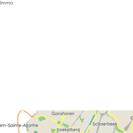
s Immo