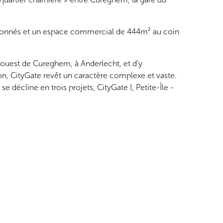
ntionnés et un espace commercial de 444m² au coin
d-ouest de Cureghem, à Anderlecht, et d’y
ion, CityGate revêt un caractère complexe et vaste.
 décline en trois projets, CityGate I, Petite-Île -