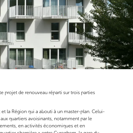
 projet de renouveau réparti sur trois parties
 et la Région qui a abouti à un master-plan. Celui-
e aux quartiers avoisinants, notamment par le
ogements, en activités économiques et en
« quartier charnière » entre Cureghem, la gare du