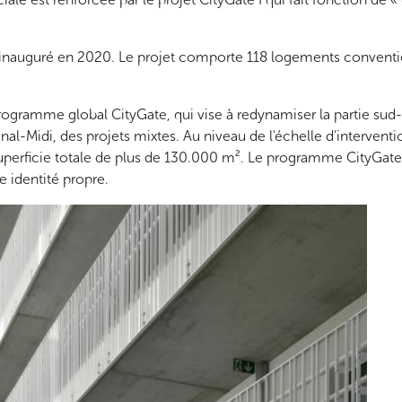
 été inauguré en 2020. Le projet comporte 118 logements conve
 programme global CityGate, qui vise à redynamiser la partie su
nal-Midi, des projets mixtes. Au niveau de l'échelle d’intervent
uperficie totale de plus de 130.000 m². Le programme CityGate se
ne identité propre.