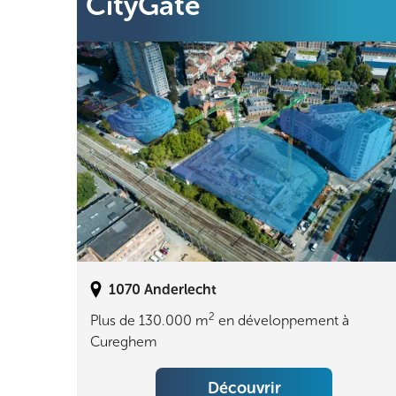
CityGate
1070
Anderlecht
2
Plus de 130.000 m
en développement à
Cureghem
Découvrir