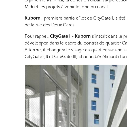
Midi et les projets à venir le long du canal.
Kuborn
, première partie d’îlot de CityGate I, a
de la rue des Deux Gares.
Pour rappel,
CityGate I - Kuborn
s'inscrit dans le
développer, dans le cadre du contrat de quartier Ca
A terme, il changera le visage du quartier sur une s
CityGate (II) et CityGate III, chacun bénéficiant d'u