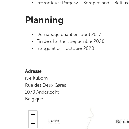
Promoteur : Pargesy – Kempenland – Belfiu
Planning
Démarrage chantier : août 2017
Fin de chantier : septembre 2020
Inauguration : octobre 2020
Adresse
rue Kuborn
Rue des Deux Gares
1070
Anderlecht
Belgique
+
−