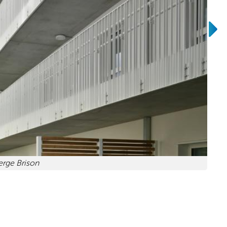
erge Brison