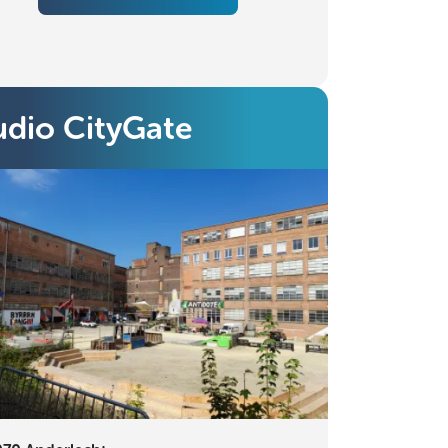
udio CityGate