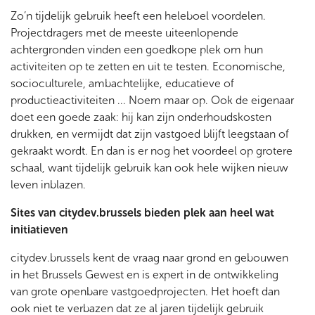
Zo’n tijdelijk gebruik heeft een heleboel voordelen.
Projectdragers met de meeste uiteenlopende
achtergronden vinden een goedkope plek om hun
activiteiten op te zetten en uit te testen. Economische,
socioculturele, ambachtelijke, educatieve of
productieactiviteiten ... Noem maar op. Ook de eigenaar
doet een goede zaak: hij kan zijn onderhoudskosten
drukken, en vermijdt dat zijn vastgoed blijft leegstaan of
gekraakt wordt. En dan is er nog het voordeel op grotere
schaal, want tijdelijk gebruik kan ook hele wijken nieuw
leven inblazen.
Sites van citydev.brussels bieden plek aan heel wat
initiatieven
citydev.brussels kent de vraag naar grond en gebouwen
in het Brussels Gewest en is expert in de ontwikkeling
van grote openbare vastgoedprojecten. Het hoeft dan
ook niet te verbazen dat ze al jaren tijdelijk gebruik