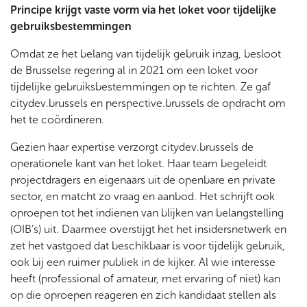
Principe krijgt vaste vorm via het loket voor tijdelijke
gebruiksbestemmingen
Omdat ze het belang van tijdelijk gebruik inzag, besloot
de Brusselse regering al in 2021 om een loket voor
tijdelijke gebruiksbestemmingen op te richten. Ze gaf
citydev.brussels en perspective.brussels de opdracht om
het te coördineren.
Gezien haar expertise verzorgt citydev.brussels de
operationele kant van het loket. Haar team begeleidt
projectdragers en eigenaars uit de openbare en private
sector, en matcht zo vraag en aanbod. Het schrijft ook
oproepen tot het indienen van blijken van belangstelling
(OIB’s) uit. Daarmee overstijgt het het insidersnetwerk en
zet het vastgoed dat beschikbaar is voor tijdelijk gebruik,
ook bij een ruimer publiek in de kijker. Al wie interesse
heeft (professional of amateur, met ervaring of niet) kan
op die oproepen reageren en zich kandidaat stellen als