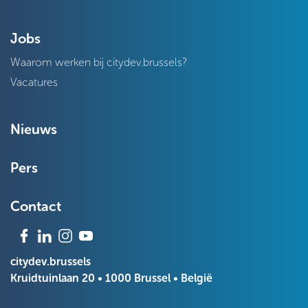
Jobs
Waarom werken bij citydev.brussels?
Vacatures
Nieuws
Pers
Contact
citydev.brussels
Kruidtuinlaan 20 • 1000 Brussel • België