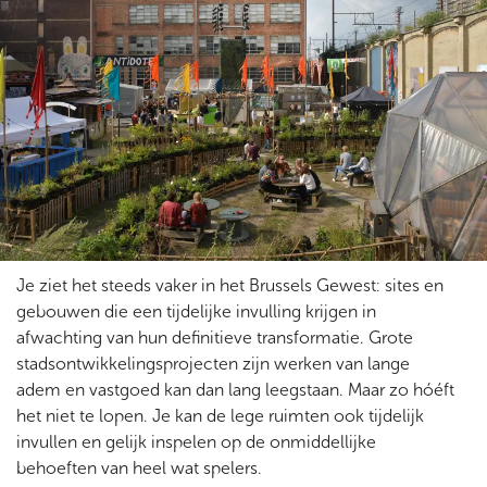
Je ziet het steeds vaker in het Brussels Gewest: sites en
gebouwen die een tijdelijke invulling krijgen in
afwachting van hun definitieve transformatie. Grote
stadsontwikkelingsprojecten zijn werken van lange
adem en vastgoed kan dan lang leegstaan. Maar zo hóéft
het niet te lopen. Je kan de lege ruimten ook tijdelijk
invullen en gelijk inspelen op de onmiddellijke
behoeften van heel wat spelers.