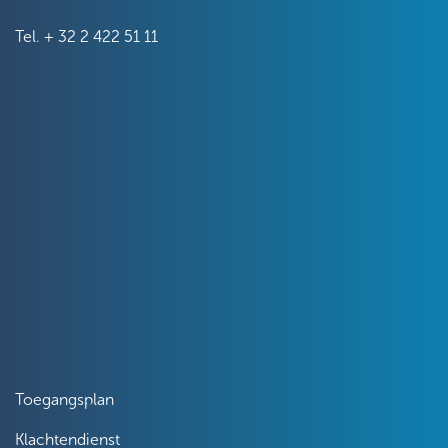
Tel.
+ 32 2 422 51 11
Toegangsplan
Klachtendienst