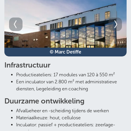
© Marc Detiffe
Infrastructuur
Productieateliers: 17 modules van 120 à 550 m²
Een incubator van 2.800 m² met administratieve
diensten, begeleiding en coaching
Duurzame ontwikkeling
Afvalbeheer en -scheiding tijdens de werken
Materiaalkeuze: hout, cellulose
Incubator: passief + productieateliers: zeerlage-