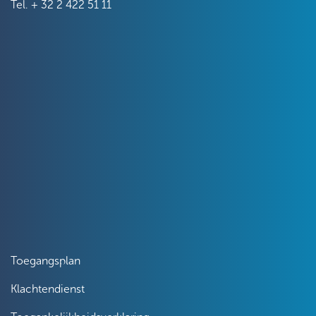
Tel.
+ 32 2 422 51 11
Toegangsplan
Klachtendienst