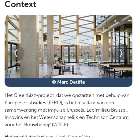
Context
© Marc Detiffe
Het Greenbizz-project, dat we opstartten met behulp van
Europese subsidies (EFRO), is het resultaat van een
samenwerking met impulse.brussels, Leefmilieu Brussel,
Innoviris en het Wetenschappelijk en Technisch Centrum
voor het Bouwbedrijf (WTCB).
Het maakt deel uit van
Tivoli GreenCity
.