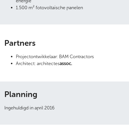
energie
1.500 m² fotovoltaïsche panelen
Partners
Projectontwikkelaar: BAM Contractors
Architect: architectes
assoc.
Planning
Ingehuldigd in april 2016