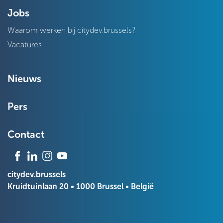
Jobs
Waarom werken bij citydev.brussels?
Vacatures
Nieuws
Pers
Contact
citydev.brussels
Kruidtuinlaan 20 • 1000 Brussel • België