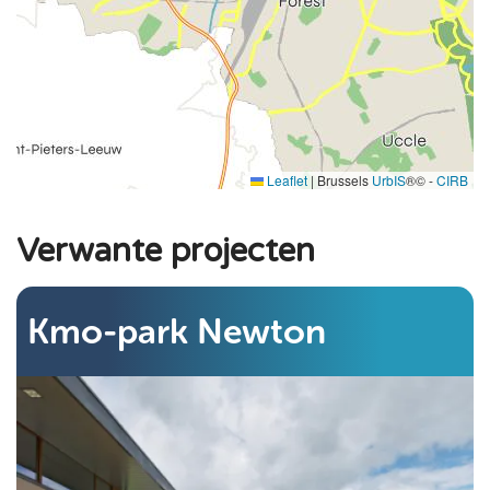
Leaflet
|
Brussels
UrbIS
®© -
CIRB
Verwante projecten
Kmo-park Newton