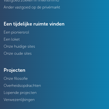
Vastgoed zoeken in Inventimmo
Ander vastgoed op de privémarkt
Een tijdelijke ruimte vinden
Een pioniersrol
Een loket
Onze huidige sites
Onze oude sites
Projecten
Onze filosofie
Overheidsopdrachten
Lopende projecten
Verwezenlijkingen