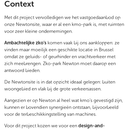
Context
Met dit project vervolledigen we het vastgoedaanbod op
onze Newtonsite, waar er al een kmo-park is, met ruimten
voor zeer kleine ondernemingen.
Ambachtelijke zko’s
komen vaak bij ons aankloppen: ze
vinden maar moeilijk een geschikte locatie in Brussel
omdat ze geluids- of geurhinder en vrachtverkeer met
zich meebrengen. Zko-park Newton moet daarop een
antwoord bieden.
De Newtonsite is in dat opzicht ideaal gelegen: buiten
woongebied en vlak bij de grote verkeersassen.
Aangezien er op Newton al heel wat kmo’s gevestigd zijn,
kunnen er bovendien synergieën ontstaan, bijvoorbeeld
voor de terbeschikkingstelling van machines.
Voor dit project kozen we voor een
design-and-