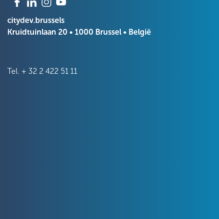
citydev.brussels
Kruidtuinlaan 20 • 1000 Brussel • België
Tel.
+ 32 2 422 51 11