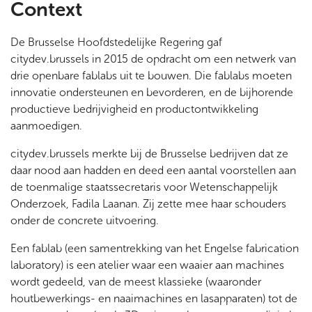
Context
De Brusselse Hoofdstedelijke Regering gaf
citydev.brussels in 2015 de opdracht om een netwerk van
drie openbare fablabs uit te bouwen. Die fablabs moeten
innovatie ondersteunen en bevorderen, en de bijhorende
productieve bedrijvigheid en productontwikkeling
aanmoedigen.
citydev.brussels merkte bij de Brusselse bedrijven dat ze
daar nood aan hadden en deed een aantal voorstellen aan
de toenmalige staatssecretaris voor Wetenschappelijk
Onderzoek, Fadila Laanan. Zij zette mee haar schouders
onder de concrete uitvoering.
Een fablab (een samentrekking van het Engelse fabrication
laboratory) is een atelier waar een waaier aan machines
wordt gedeeld, van de meest klassieke (waaronder
houtbewerkings- en naaimachines en lasapparaten) tot de