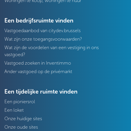
Woningen te koop, woningen te huur
Een bedrijfsruimte vinden
Vastgoedaanbod van citydev.brussels
Wat zijn onze toegangsvoorwaarden?
Wat zijn de voordelen van een vestiging in ons
vastgoed?
Vastgoed zoeken in Inventimmo
Ander vastgoed op de privémarkt
Een tijdelijke ruimte vinden
Een pioniersrol
Een loket
Onze huidige sites
Onze oude sites