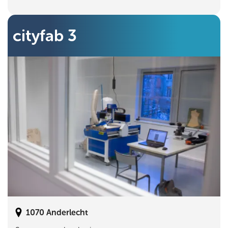
cityfab 3
1070
Anderlecht