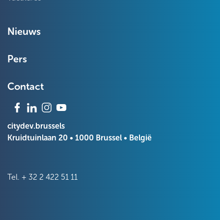
Nieuws
Pers
Contact
citydev.brussels
Kruidtuinlaan 20 • 1000 Brussel • België
Tel.
+ 32 2 422 51 11