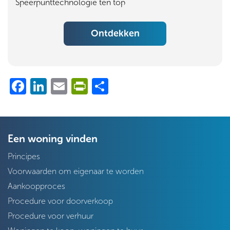
Speerpunttechnologie ten top
Ontdekken
Facebook
LinkedIn
Email
PrintFriendly
Share
Een woning vinden
Principes
Voorwaarden om eigenaar te worden
Aankoopproces
Procedure voor doorverkoop
Procedure voor verhuur