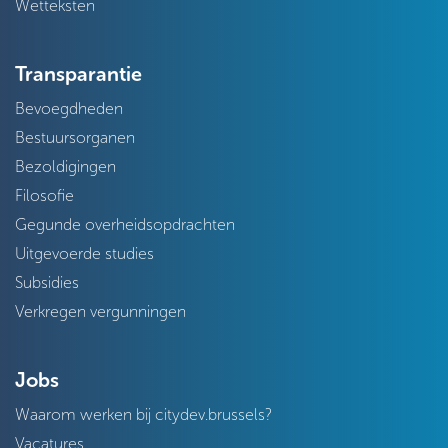
Wetteksten
Transparantie
Bevoegdheden
Bestuursorganen
Bezoldigingen
Filosofie
Gegunde overheidsopdrachten
Uitgevoerde studies
Subsidies
Verkregen vergunningen
Jobs
Waarom werken bij citydev.brussels?
Vacatures