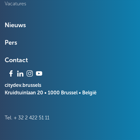
Vacatures
Nieuws
Pers
Contact
citydev.brussels
Kruidtuinlaan 20 • 1000 Brussel • België
Tel.
+ 32 2 422 51 11