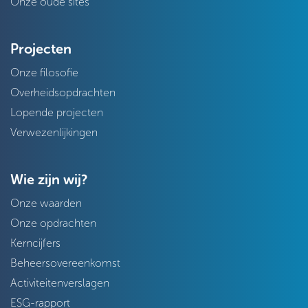
Onze oude sites
Projecten
Onze filosofie
Overheidsopdrachten
Lopende projecten
Verwezenlijkingen
Wie zijn wij?
Onze waarden
Onze opdrachten
Kerncijfers
Beheersovereenkomst
Activiteitenverslagen
ESG-rapport