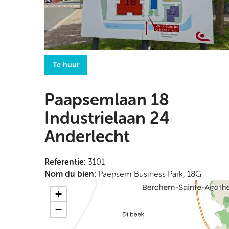
Te huur
Paapsemlaan 18
Industrielaan 24
Anderlecht
Referentie
:
3101
Nom du bien
:
Paepsem Business Park, 18G
+
−