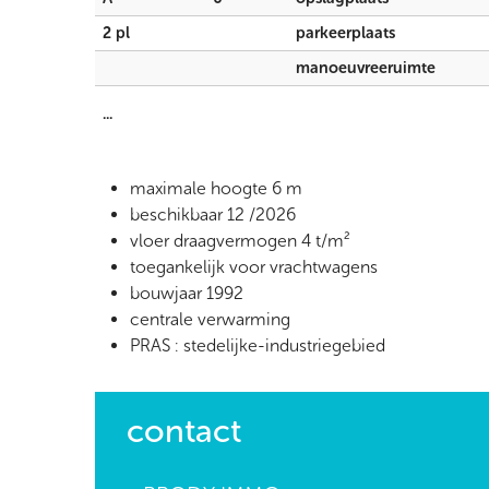
2 pl
parkeerplaats
manoeuvreeruimte
...
maximale hoogte 6 m
beschikbaar 12 /2026
vloer draagvermogen 4 t/m²
toegankelijk voor vrachtwagens
bouwjaar 1992
centrale verwarming
PRAS : stedelijke-industriegebied
contact