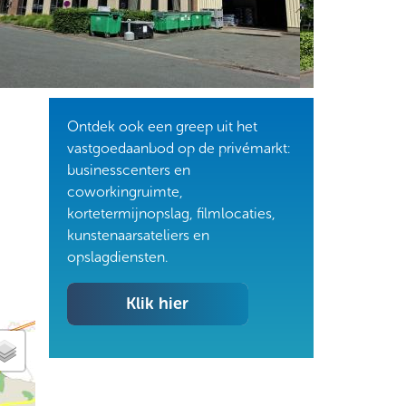
Ontdek ook een greep uit het
vastgoedaanbod op de privémarkt:
businesscenters en
coworkingruimte,
kortetermijnopslag, filmlocaties,
kunstenaarsateliers en
opslagdiensten.
Klik hier