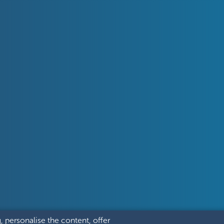
, personalise the content, offer