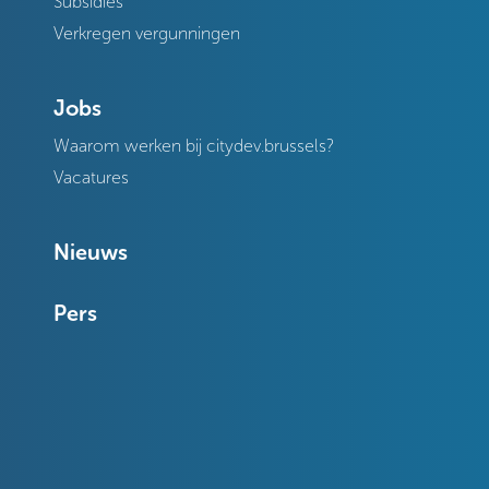
Subsidies
Verkregen vergunningen
Jobs
Waarom werken bij citydev.brussels?
Vacatures
Nieuws
Pers