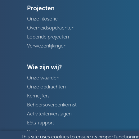
Projecten
Onze filosofie
Overheidsopdrachten
Lopende projecten
Verwezenlijkingen
Wie zijn wij?
Onze waarden
Onze opdrachten
Kerncijfers
Beheersovereenkomst
Activiteitenverslagen
ESG-rapport
Wetteksten
This site uses cookies to ensure its proper functioning