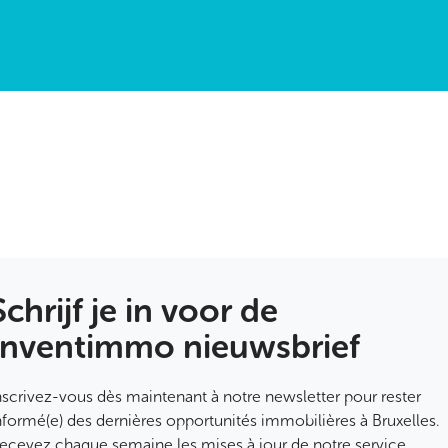
Schrijf je in voor de
Inventimmo nieuwsbrief
nscrivez-vous dès maintenant à notre newsletter pour rester
nformé(e) des dernières opportunités immobilières à Bruxelles.
ecevez chaque semaine les mises à jour de notre service