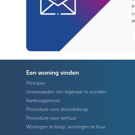
I
c
a
Een woning vinden
Principes
Voorwaarden om eigenaar te worden
Aankoopproces
Procedure voor doorverkoop
Procedure voor verhuur
Woningen te koop, woningen te huur