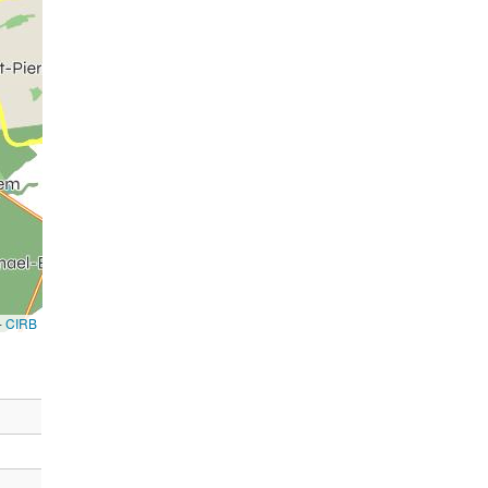
-
CIRB