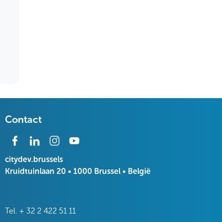
Contact
citydev.brussels
Kruidtuinlaan 20 • 1000 Brussel • België
Tel.
+ 32 2 422 51 11