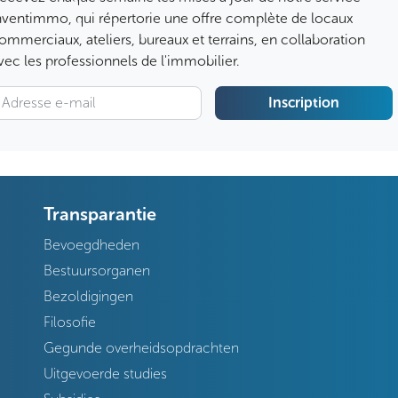
nventimmo, qui répertorie une offre complète de locaux
ommerciaux, ateliers, bureaux et terrains, en collaboration
vec les professionnels de l'immobilier.
Inscription
Transparantie
Bevoegdheden
Bestuursorganen
Bezoldigingen
Filosofie
Gegunde overheidsopdrachten
Uitgevoerde studies