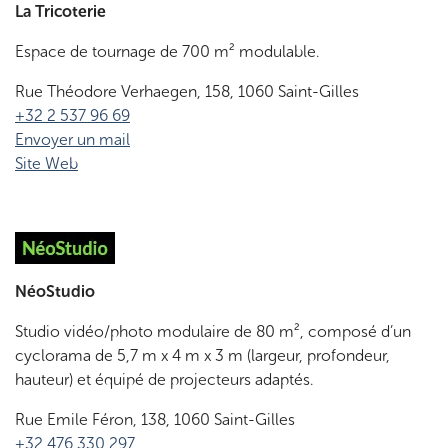
La Tricoterie
Espace de tournage de 700 m² modulable.
Rue Théodore Verhaegen, 158, 1060 Saint-Gilles
+32 2 537 96 69
Envoyer un mail
Site Web
NéoStudio
Studio vidéo/photo modulaire de 80 m², composé d’un
cyclorama de 5,7 m x 4 m x 3 m (largeur, profondeur,
hauteur) et équipé de projecteurs adaptés.
Rue Emile Féron, 138, 1060 Saint-Gilles
+32 476 330 297