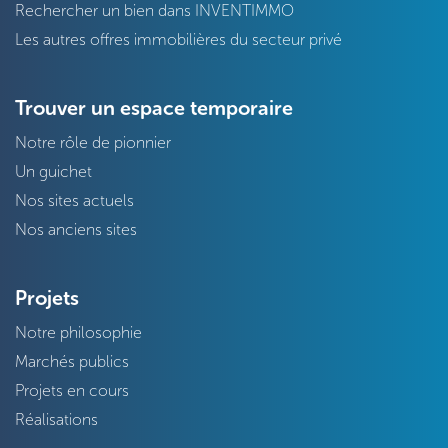
Rechercher un bien dans INVENTIMMO
Les autres offres immobilières du secteur privé
Trouver un espace temporaire
Notre rôle de pionnier
Un guichet
Nos sites actuels
Nos anciens sites
Projets
Notre philosophie
Marchés publics
Projets en cours
Réalisations