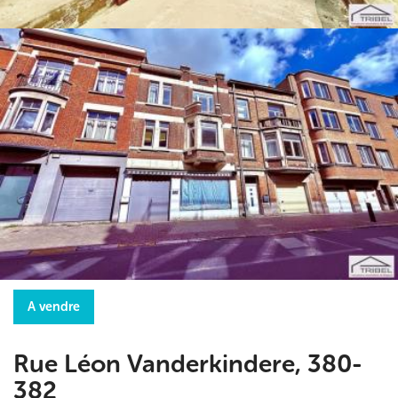
A vendre
Rue Léon Vanderkindere, 380-
382