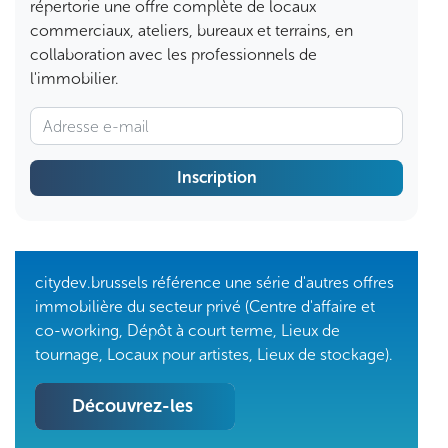
répertorie une offre complète de locaux
commerciaux, ateliers, bureaux et terrains, en
collaboration avec les professionnels de
l'immobilier.
Inscription
citydev.brussels référence une série d'autres offres
immobilière du secteur privé (Centre d'affaire et
co-working, Dépôt à court terme, Lieux de
tournage, Locaux pour artistes, Lieux de stockage).
Découvrez-les