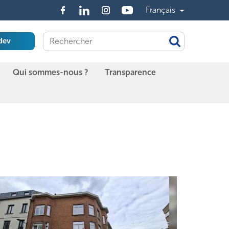
Français
dev
Qui sommes-nous ?
Transparence