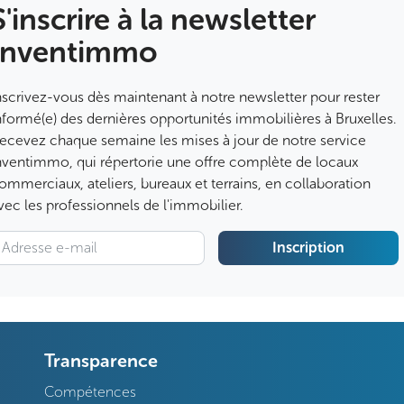
S'inscrire à la newsletter
Inventimmo
nscrivez-vous dès maintenant à notre newsletter pour rester
nformé(e) des dernières opportunités immobilières à Bruxelles.
ecevez chaque semaine les mises à jour de notre service
nventimmo, qui répertorie une offre complète de locaux
ommerciaux, ateliers, bureaux et terrains, en collaboration
vec les professionnels de l'immobilier.
Inscription
Transparence
Compétences