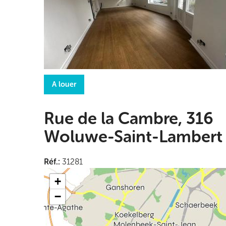
A louer
Rue de la Cambre, 316
Woluwe-Saint-Lambert
Réf.
:
31281
+
−