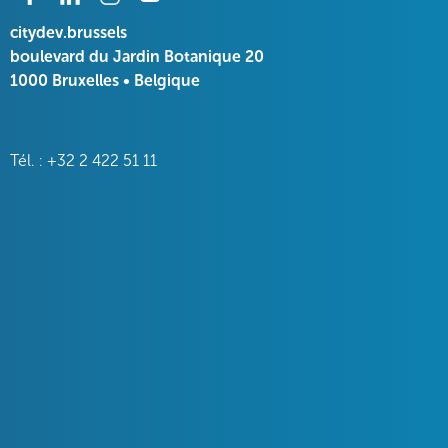
citydev.brussels
boulevard du Jardin Botanique 20
1000 Bruxelles • Belgique
Tél. : +32 2 422 51 11