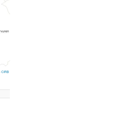
-
CIRB