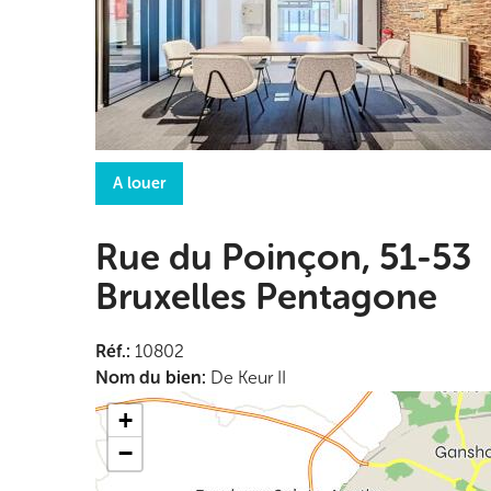
A louer
Rue du Poinçon, 51-53
Bruxelles Pentagone
Réf.
:
10802
Nom du bien
:
De Keur II
+
−