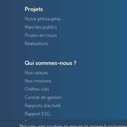
Projets
Notre philosophie
Marchés publics
Projets en cours
Réalisations
Qui sommes-nous ?
Nos valeurs
Nos missions
Chiffres clés
Contrat de gestion
Rapports d'activité
Rapport ESG
Textes légaux
This site uses cookies to ensure its proper functioning