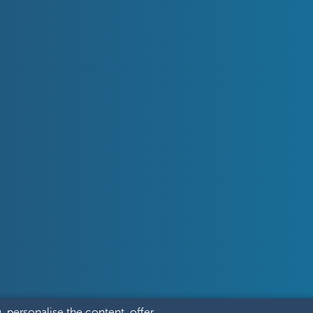
, personalise the content, offer