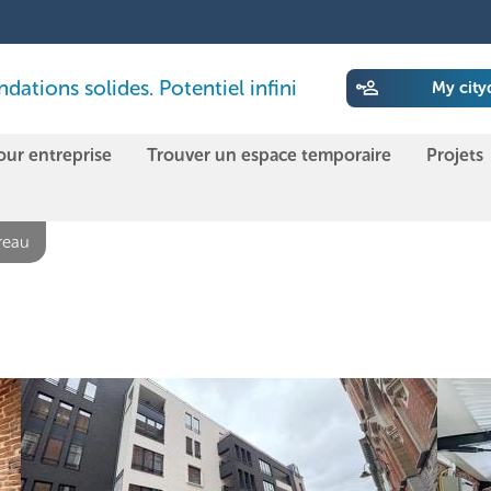
ations solides. Potentiel infini
My city
our entreprise
Trouver un espace temporaire
Projets
reau