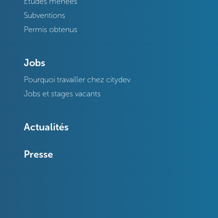
Etudes menées
Subventions
Permis obtenus
Jobs
Pourquoi travailler chez citydev
Jobs et stages vacants
Actualités
Presse