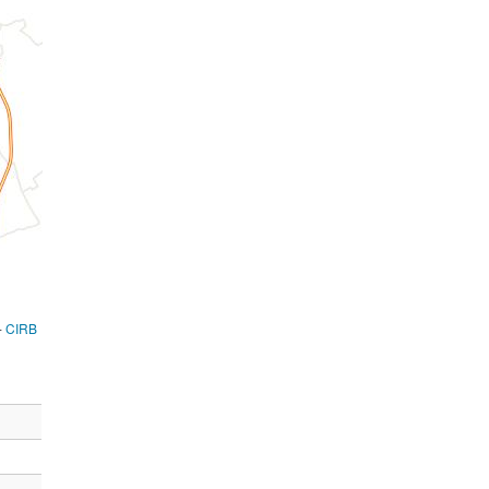
-
CIRB