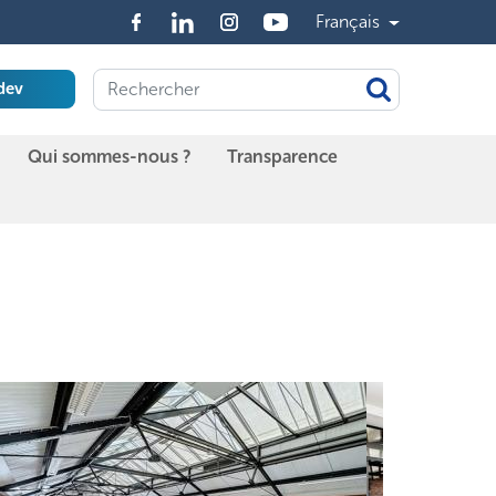
Français
dev
Qui sommes-nous ?
Transparence