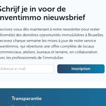
Schrijf je in voor de
Inventimmo nieuwsbrief
nscrivez-vous dès maintenant à notre newsletter pour rester
nformé(e) des dernières opportunités immobilières à Bruxelles.
ecevez chaque semaine les mises à jour de notre service
nventimmo, qui répertorie une offre complète de locaux
ommerciaux, ateliers, bureaux et terrains, en collaboration
vec les professionnels de l'immobilier.
Inscription
Transparantie