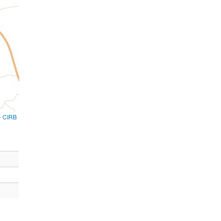
-
CIRB