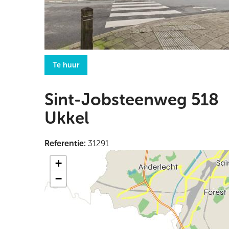
Te huur
Sint-Jobsteenweg 518
Ukkel
Referentie
:
31291
+
−