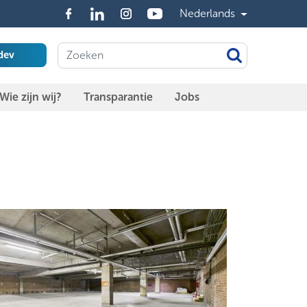
Nederlands
dev
Wie zijn wij?
Transparantie
Jobs
,
,