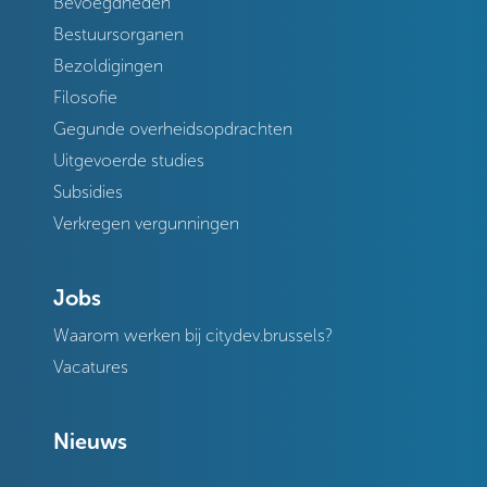
Bevoegdheden
Bestuursorganen
Bezoldigingen
Filosofie
Gegunde overheidsopdrachten
Uitgevoerde studies
Subsidies
Verkregen vergunningen
Jobs
Waarom werken bij citydev.brussels?
Vacatures
Nieuws