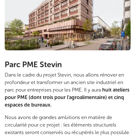
f
i
n
i
Parc PME Stevin
Dans le cadre du projet Stevin, nous allons rénover en
profondeur et transformer un ancien site industriel en
parc pour entreprises pour les PME. Il y aura
huit ateliers
pour PME (dont trois pour l’agroalimentaire) et cinq
espaces de bureaux.
Nous avons de grandes ambitions en matière de
circularité pour ce projet : les éléments structurels
existants seront conservés ou récupérés le plus possible.