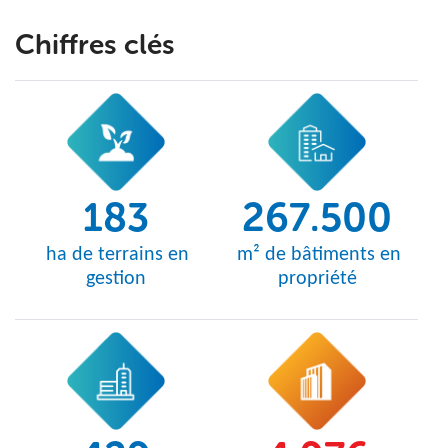
Chiffres clés
183
267.500
ha de terrains en
m² de bâtiments en
gestion
propriété