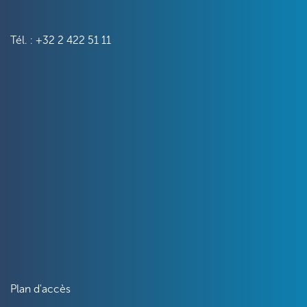
Tél. : +32 2 422 51 11
Plan d'accès