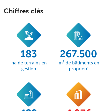
Chiffres clés
183
267.500
ha de terrains en
m² de bâtiments en
gestion
propriété