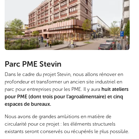
f
i
n
i
Parc PME Stevin
Dans le cadre du projet Stevin, nous allons rénover en
profondeur et transformer un ancien site industriel en
parc pour entreprises pour les PME. Il y aura
huit ateliers
pour PME (dont trois pour l’agroalimentaire) et cinq
espaces de bureaux.
Nous avons de grandes ambitions en matière de
circularité pour ce projet : les éléments structurels
existants seront conservés ou récupérés le plus possible.